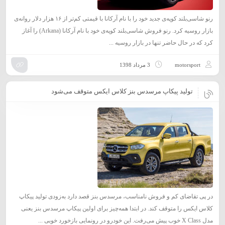
رنو شاسی‌بلند کوپه‌ی جدید خود را با نام آرکانا با قیمتی کم‌تر از ۱۶ هزار دلار روانه‌ی
بازار روسیه کرد. رنو فروش شاسی‌بلند کوپه‌ی خود با نام آرکانا (Arkana) را آغاز
کرد که در حال حاضر تنها در بازار روسیه ...
motorsport
3 مرداد 1398
تولید پیکاپ مرسدس بنز کلاس ایکس متوقف می‌شود
در پی تقاضای کم و فروش نامناسب، مرسدس بنز قصد دارد به‌زودی تولید پیکاپ
کلاس ایکس را متوقف کند. در ابتدا همه‌چیز برای اولین پیکاپ مرسدس بنز یعنی
مدل X Class خوب پیش می‌رفت. این خودرو در رونمایی بازخورد خوبی ...