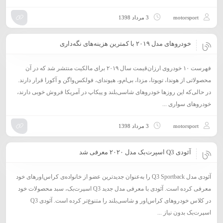
motorsport
3 مرداد 1398
خودروهای مدل ۲۰۱۹ با کمترین هزینه‌های نگه‌داری
فهرست ۱۰ خودروی ارزان‌قیمت سال ۲۰۱۹ برای مالکیت منتشر شد که در آن
محصولاتی از هوندا، تویوتا، مزدا، بی‌ام‌و، هیوندای، فولکس‌واگن و آکورا قرار دارند.
در حالی‌که این روزها خودروهای شاسی‌بلند و پیکاپ در آمریکا فروش خوبی دارند،
خودروهای سواری ...
motorsport
3 مرداد 1398
آئودی Q3 ‌اسپرت‌بک مدل ۲۰۲۰ معرفی شد
آئودی مدل Q3 Sportback را به‌عنوان جدیدترین عضو از خانواده‌ی کراس‌اورهای خود
معرفی کرده است. آئودی با معرفی مدل جدید Q3 اسپرت‌بک، سبد محصولات خود
در کلاس خودروهای کراس‌اور و شاسی‌بلند را متنوع‌تر کرده است. آئودی Q3
اسپرت‌بک بدون نیاز ...