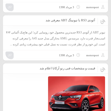
motorsport
3 مرداد 1398
آئودی RS3 با تیونینگ ABT معرفی شد
تیونر ABT از آئودی RS3 جدیدترین محصول خود رونمایی کرد؛ این هاچ‌بک آلمانی ۴۶۴
اسب‌بخار قدرت دارد. مرسدس AMG به‌تازگی مدل جدید A45 را معرفی کرده
است. این خودرو از نظر قدرت، نسبت به نسل قبلی خود پیشرفت زیادی کرده ...
motorsport
3 مرداد 1398
قیمت و مشخصات فنی رنو آرکانا اعلام شد