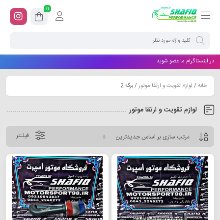
0
در اینستاگرام ما عضو شوید
خانه
/
لوازم تقویت و ارتقا موتور
/ برگه 2
لوازم تقویت و ارتقا موتور
فیلـتر