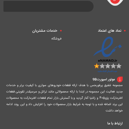
نماد های اعتماد
خدمات مشتریان
فروشگاه
موتور اسپورت98
مجموعه شفیق پرفورمنس با هدف ارائه قطعات خودروهای سواری با کیفیت برتر و خدمات
جدید فعالیت این مجموعه در ابتدا با ارائه محصولاتی مانند تراتل و سرسیلندر تقویتی قطعات
افترمارکت پژو405 و زانتیا آغاز گردید و با گسترش بازار تمام قطعات افترمارکت به محصولات
این برند اضافه شده و با توجه به شرایط بازار محصولات خود را افزایش داد و این روند ادامه
خواهد داشت
ارتباط با ما