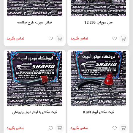
میل سوپاپ 12،295
فیلتر اسپرت طرح فرانسه
تماس بگیرید
تماس بگیرید
افزودن
افزودن
به
به
سبد
سبد
کیت مکش آپولو K&N
کیت مکش با فیلتر دوبل پارچه‌ای
تماس بگیرید
تماس بگیرید