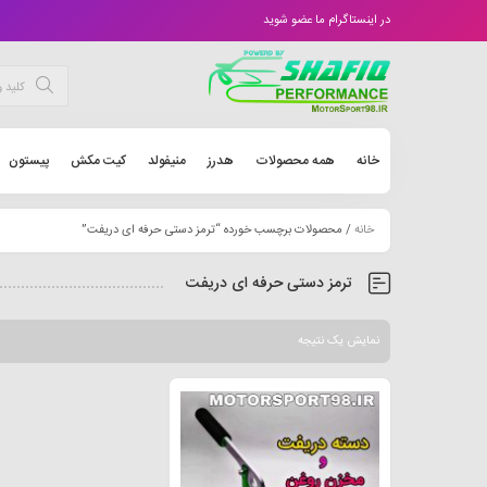
در اینستاگرام ما عضو شوید
خانه
همه محصولات
هدرز
منیفولد
کیت مکش
پیستون
خانه
/ محصولات برچسب خورده “ترمز دستی حرفه ای دریفت”
ترمز دستی حرفه ای دریفت
نمایش یک نتیجه