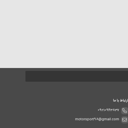
رتباط با ما
09210943837
motorsport98@gmail.com