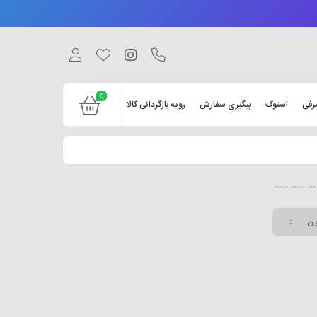
0
رفی
استوک
پیگیری سفارش
رویه بازگردانی کالا