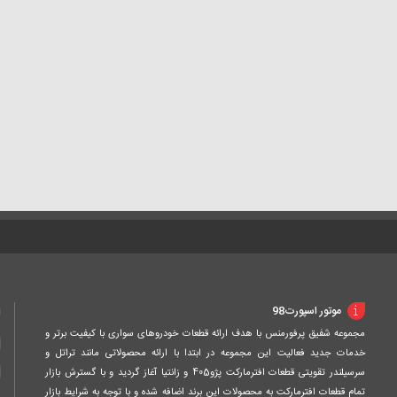
ا
موتور اسپورت98
مجموعه شفیق پرفورمنس با هدف ارائه قطعات خودروهای سواری با کیفیت برتر و
خدمات جدید فعالیت این مجموعه در ابتدا با ارائه محصولاتی مانند تراتل و
سرسیلندر تقویتی قطعات افترمارکت پژو405 و زانتیا آغاز گردید و با گسترش بازار
تمام قطعات افترمارکت به محصولات این برند اضافه شده و با توجه به شرایط بازار