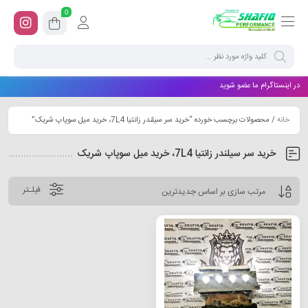
0
در اینستاگرام ما عضو شوید
خانه
/ محصولات برچسب خورده “خرید سر سیلندر زانتیا 7L4، خرید میل سوپاپ شریک”
خرید سر سیلندر زانتیا 7L4، خرید میل سوپاپ شریک
فیلـتر