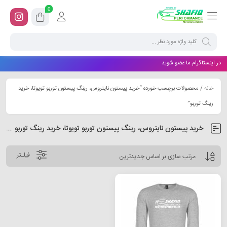
0
در اینستاگرام ما عضو شوید
خانه
/ محصولات برچسب خورده “خرید پیستون نایتروس، رینگ پیستون توربو تویوتا، خرید
رینگ توربو”
خرید پیستون نایتروس، رینگ پیستون توربو تویوتا، خرید رینگ توربو
فیلـتر