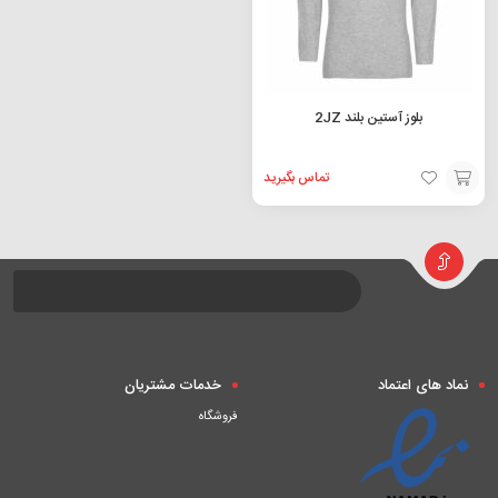
بلوز آستین بلند 2JZ
تماس بگیرید
افزودن
به
سبد
نماد های اعتماد
خدمات مشتریان
فروشگاه