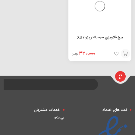
پیچ قلاویزی سرسیلندر پژو XU7
330,000
تومان
افزودن
به
سبد
نماد های اعتماد
خدمات مشتریان
فروشگاه