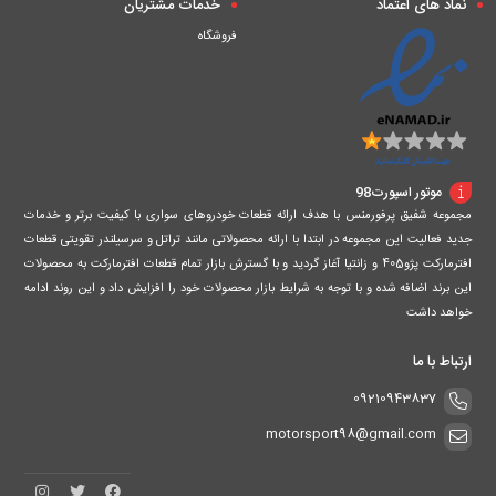
نماد های اعتماد
خدمات مشتریان
فروشگاه
موتور اسپورت98
مجموعه شفیق پرفورمنس با هدف ارائه قطعات خودروهای سواری با کیفیت برتر و خدمات
جدید فعالیت این مجموعه در ابتدا با ارائه محصولاتی مانند تراتل و سرسیلندر تقویتی قطعات
افترمارکت پژو405 و زانتیا آغاز گردید و با گسترش بازار تمام قطعات افترمارکت به محصولات
این برند اضافه شده و با توجه به شرایط بازار محصولات خود را افزایش داد و این روند ادامه
خواهد داشت
ارتباط با ما
09210943837
motorsport98@gmail.com