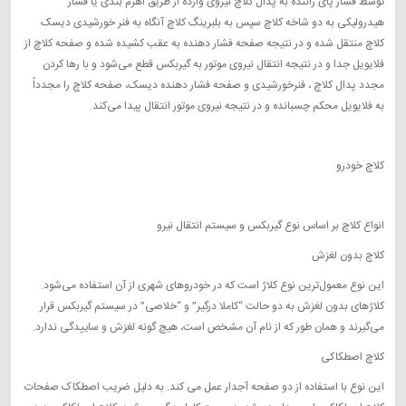
توسط فشار پای راننده به پدال کلاچ نیروی وارده از طریق اهرم بندی یا فشار
هیدرولیکی به دو شاخه کلاچ سپس به بلبرینگ کلاچ آنگاه به فنر خورشیدی دیسک
کلاچ منتقل شده و در نتیجه صفحه فشار دهنده به عقب کشیده شده و صفحه کلاچ از
فلایویل جدا و در نتیجه انتقال نیروی موتور به گیربکس قطع می‌‎شود و با رها کردن
مجدد پدال کلاچ ، فنرخورشیدی و صفحه فشار دهنده دیسک، صفحه کلاچ را مجدداً
به فلایویل محکم چسبانده و در نتیجه نیروی موتور انتقال پیدا می‌کند.
کلاچ خودرو
انواع کلاچ بر اساس نوع گیربکس و سیستم انتقال نیرو
کلاچ بدون لغزش
این نوع معمول‌ترین نوع کلاژ است که در خودرو‌های شهری از آن استفاده می‌شود.
کلاژ‌های بدون لغزش به دو حالت “کاملا درگیر” و “خلاصی” در سیستم گیربکس قرار
می‌گیرند و همان طور که از نام آن مشخص است، هیچ گونه لغزش و ساییدگی ندارد.
کلاچ اصطکاکی
این نوع با استفاده از دو صفحه آجدار عمل می‌ کند. به دلیل ضریب اصطکاک صفحات