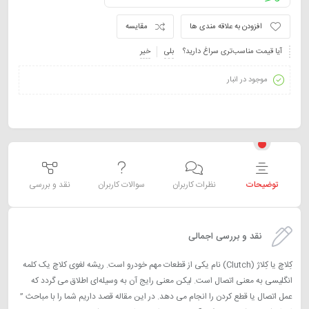
افزودن به علاقه مندی ها
مقایسه
آیا قیمت مناسب‌تری سراغ دارید؟
بلی
خیر
موجود در انبار
توضیحات
نظرات کاربران
سوالات کاربران
نقد و بررسی
نقد و بررسی اجمالی
کِلاچ یا کِلاژ (Clutch) نام یکی از قطعات مهم خودرو است. ریشه لغوی کلاچ یک کلمه
انگلیسی به معنی اتصال است. لیکن معنی رایج آن به وسیله‌ای اطلاق می‌ گردد که
عمل اتصال یا قطع کردن را انجام می‌ دهد. در این مقاله قصد داریم شما را با مباحث ”