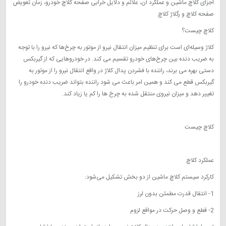
اجزای کلاچ ماشین و عملکرد آن، علائم و دلایل خرابی صفحه کلاچ خودرو، زمان تعویض
صفحه کلاچ و رگلاژ کلاچ
کلاچ چیست؟
کلاژ وسیله‌‌ای است برای تنظیم میزان انتقال نیرو از موتور به چرخ‌‌ها که نیرو را با توجه
به ضریب دنده بین چرخ‌‌های خودرو تقسیم می‌ کند. در خودرو‌هایی که از گیربکس
دستی بهره می‌ برند، راننده با فشردن پدال کلاژ در واقع انتقال نیرو را از موتور به
گیربکس قطع می‌ کند و همین امر باعث می‌ شود راننده بتواند ضریب دنده خودرو را
تغییر دهد و میزان نیروی منتقل شده به چرخ ‌ها را کم یا زیاد کند.
کلاچ چیست
عملکرد کلاچ
کارکرد سیستم کلاچ ماشین از دو بخش تشکیل می‌شود:
1- انتقال قدرت مطمئن بدون لرز
2- قطع و وصل حرکت در مواقع لزوم