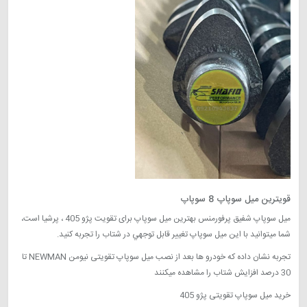
قویترین میل سوپاپ 8 سوپاپ
میل سوپاپ شفیق پرفورمنس بهترین میل سوپاپ برای تقویت پژو 405 ، پرشیا است،
شما میتوانید با این میل سوپاپ تغییر قابل توجهي در شتاب را تجربه کنید.
تجربه نشان داده که خودرو ها بعد از نصب میل سوپاپ تقویتی نیومن NEWMAN تا
30 درصد افزایش شتاب را مشاهده میکنند
خرید میل سوپاپ تقویتی پژو 405