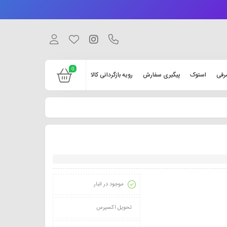
0
رفی
استوک
پیگیری سفارش
رویه بازگردانی کالا
موجود در انبار
تحویل اکسپرس