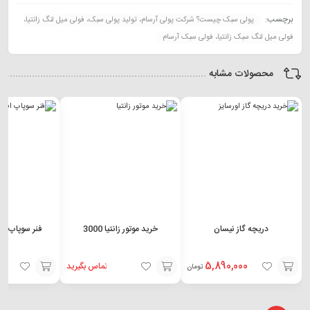
برچسب:
پولی سبک چیست؟ شرکت پولی آرسام، تولید پولی سبک، فولی میل لنگ زانتیا،
فولی میل لنگ سبک زانتیا، فولی سبک آرسام
محصولات مشابه
دریچه گاز نیسان
خرید موتور زانتیا 3000
فنر سوپاپ افتر
5,890,000
تماس بگیرید
تومان
افزودن
افزودن
افزودن
به
به
به