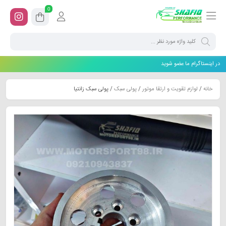
0
در اینستاگرام ما عضو شوید
خانه
/
لوازم تقویت و ارتقا موتور
/
پولی سبک
/ پولی سبک زانتیا