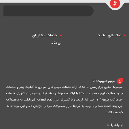
سبد
سبد
سبد
نماد های اعتماد
خدمات مشتریان
فروشگاه
موتور اسپورت98
مجموعه شفیق پرفورمنس با هدف ارائه قطعات خودروهای سواری با کیفیت برتر و خدمات
جدید فعالیت این مجموعه در ابتدا با ارائه محصولاتی مانند تراتل و سرسیلندر تقویتی قطعات
افترمارکت پژو405 و زانتیا آغاز گردید و با گسترش بازار تمام قطعات افترمارکت به محصولات
این برند اضافه شده و با توجه به شرایط بازار محصولات خود را افزایش داد و این روند ادامه
خواهد داشت
ارتباط با ما