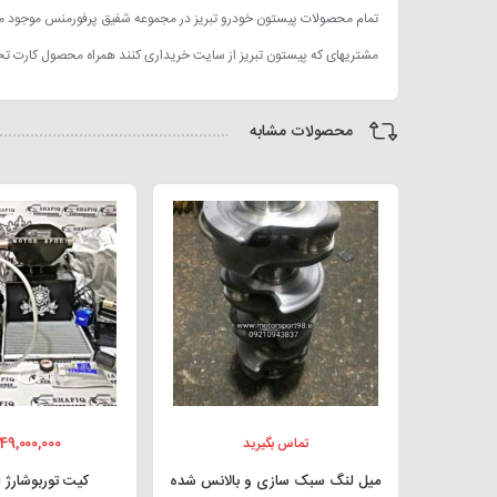
تمام محصولات پیستون خودرو تبریز در مجموعه شفیق پرفورمنس موجود میبا
مشتریهای که پیستون تبریز از سایت خریداری کنند همراه محصول کارت تخفیف دریافت میکنند که تا 70درصد ت
محصولات مشابه
49,000,000
تماس بگیرید
میل لنگ سبک سازی و بالانس شده
کیت توربوشارژ