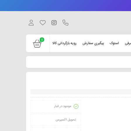
0
رفی
استوک
پیگیری سفارش
رویه بازگردانی کالا
موجود در انبار
تحویل اکسپرس