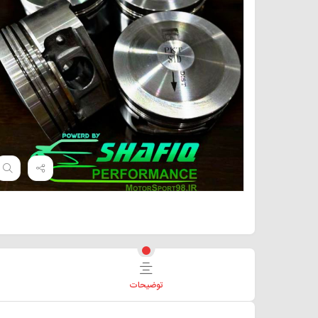
توضیحات