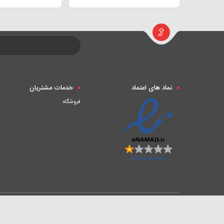
mi16
نماد های اعتماد
خدمات مشتریان
فروشگاه
محصولات انحصاری شفیق پرفومنس کلیه حقوق مادی و معنوی برای ای سایت محف
مقایسه محصولات