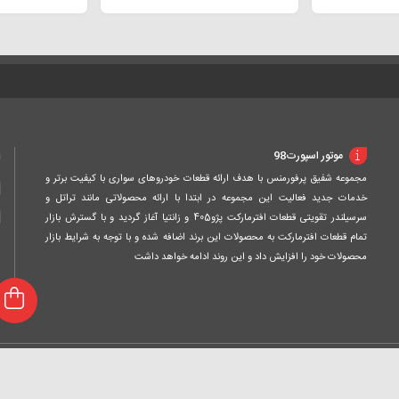
ا
موتور اسپورت98
مجموعه شفیق پرفورمنس با هدف ارائه قطعات خودروهای سواری با کیفیت برتر و
خدمات جدید فعالیت این مجموعه در ابتدا با ارائه محصولاتی مانند تراتل و
سرسیلندر تقویتی قطعات افترمارکت پژو405 و زانتیا آغاز گردید و با گسترش بازار
تمام قطعات افترمارکت به محصولات این برند اضافه شده و با توجه به شرایط بازار
محصولات خود را افزایش داد و این روند ادامه خواهد داشت
وظ میباشد